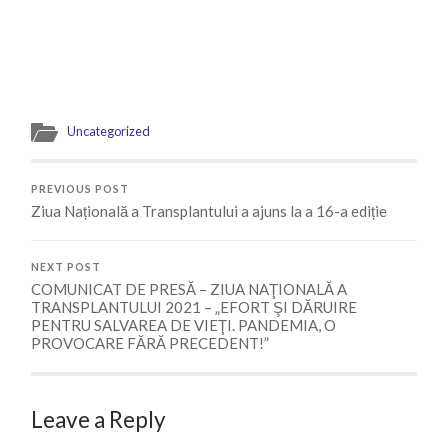
Uncategorized
PREVIOUS POST
Ziua Națională a Transplantului a ajuns la a 16-a ediție
NEXT POST
COMUNICAT DE PRESĂ – ZIUA NAŢIONALĂ A
TRANSPLANTULUI 2021 – „EFORT ŞI DĂRUIRE
PENTRU SALVAREA DE VIEŢI. PANDEMIA, O
PROVOCARE FĂRĂ PRECEDENT!”
Leave a Reply