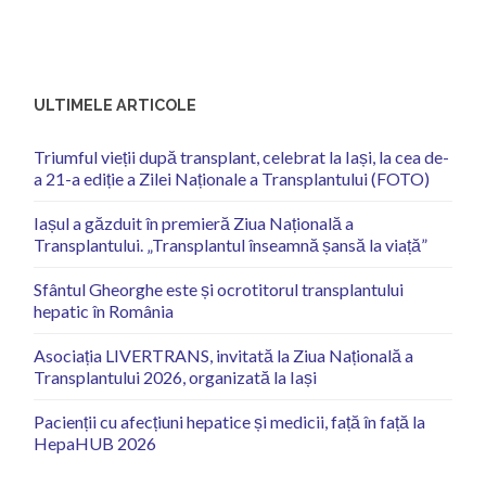
ULTIMELE ARTICOLE
Triumful vieții după transplant, celebrat la Iași, la cea de-
a 21-a ediție a Zilei Naționale a Transplantului (FOTO)
Iașul a găzduit în premieră Ziua Națională a
Transplantului. „Transplantul înseamnă șansă la viață”
Sfântul Gheorghe este și ocrotitorul transplantului
hepatic în România
Asociația LIVERTRANS, invitată la Ziua Națională a
Transplantului 2026, organizată la Iași
Pacienții cu afecțiuni hepatice și medicii, față în față la
HepaHUB 2026