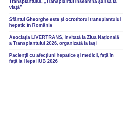
Transplantului. „Transplantul înseamnă șansă la
viață”
Sfântul Gheorghe este și ocrotitorul transplantului
hepatic în România
Asociația LIVERTRANS, invitată la Ziua Națională
a Transplantului 2026, organizată la Iași
Pacienții cu afecțiuni hepatice și medicii, față în
față la HepaHUB 2026