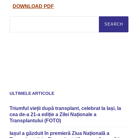
DOWNLOAD PDF
ULTIMELE ARTICOLE
Triumful vieții după transplant, celebrat la Iași, la
cea de-a 21-a ediție a Zilei Naționale a
Transplantului (FOTO)
Iașul a găzduit în premieră Ziua Națională a