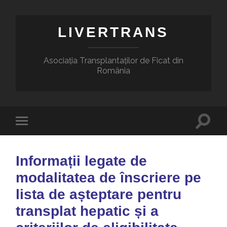
LIVERTRANS
Asociația Transplantaților de Ficat din
România
Informații legate de
modalitatea de înscriere pe
lista de așteptare pentru
transplat hepatic și a