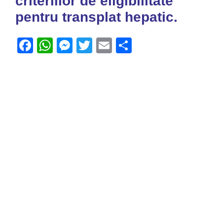
criteriilor de eligibilitate
pentru transplat hepatic.
Facebook
WhatsApp
Messenger
Twitter
Email
Share