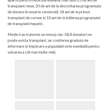
transplant renal, 20 de ani de la dezvoltarea programului
de donare în moarte cerebrală, 18 ani de la primul
transplant de cornee și 10 ani de la inițierea programului
de transplant hepatic.
Medicii au transmis un mesaj clar: fără donatori nu
poate exista transplant, iar creșterea gradului de
informare și implicare a populației este esențială pentru
salvarea a cât mai multe vieți.