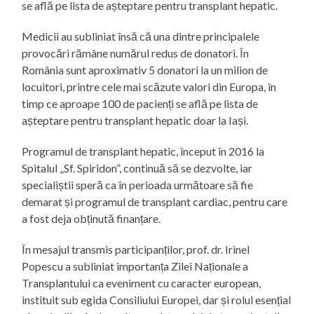
se află pe lista de așteptare pentru transplant hepatic.
Medicii au subliniat însă că una dintre principalele
provocări rămâne numărul redus de donatori. În
România sunt aproximativ 5 donatori la un milion de
locuitori, printre cele mai scăzute valori din Europa, în
timp ce aproape 100 de pacienți se află pe lista de
așteptare pentru transplant hepatic doar la Iași.
Programul de transplant hepatic, început în 2016 la
Spitalul „Sf. Spiridon”, continuă să se dezvolte, iar
specialiștii speră ca în perioada următoare să fie
demarat și programul de transplant cardiac, pentru care
a fost deja obținută finanțare.
În mesajul transmis participanților, prof. dr. Irinel
Popescu a subliniat importanța Zilei Naționale a
Transplantului ca eveniment cu caracter european,
instituit sub egida Consiliului Europei, dar și rolul esențial